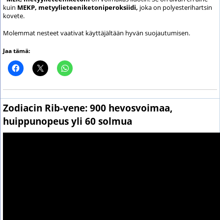
kuin
MEKP, metyylieteeniketoniperoksiidi,
joka on polyesterihartsin
kovete.
Molemmat nesteet vaativat käyttäjältään hyvän suojautumisen.
Jaa tämä:
Zodiacin Rib-vene: 900 hevosvoimaa,
huippunopeus yli 60 solmua