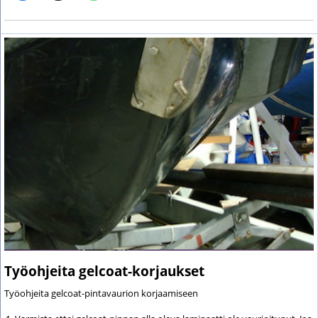
Työohjeita gelcoat-korjaukset
Työohjeita gelcoat-pintavaurion korjaamiseen