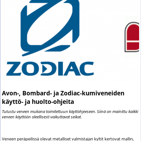
Avon-, Bombard- ja Zodiac-kumiveneiden
käyttö- ja huolto-ohjeita
Tutustu veneen mukana toimitettuun käyttöhjeeseen. Siinä on mainittu kaikki
veneen käyttöön oleellisesti vaikuttavat seikat.
Veneen peräpeilissä olevat metalliset valmistajan kyltit kertovat mallin,